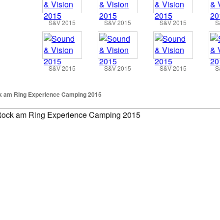
S&V 2015
S&V 2015
S&V 2015
S
S&V 2015
S&V 2015
S&V 2015
S
 am Ring Experience Camping 2015