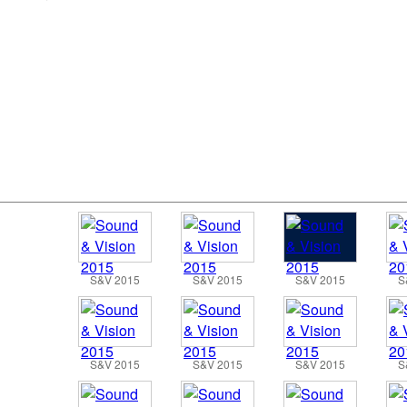
S&V 2015
S&V 2015
S&V 2015
S
S&V 2015
S&V 2015
S&V 2015
S