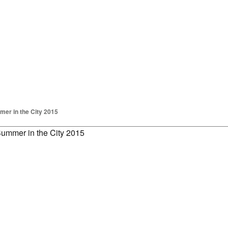
Unternehmen
Leistungen
Veranstaltungsstätten
Messen & 
er in the City 2015