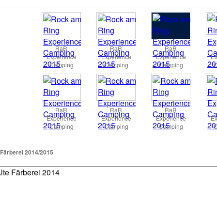
RaR
RaR
RaR
Experience
Experience
Experience
Ex
Camping
Camping
Camping
C
RaR
RaR
RaR
Experience
Experience
Experience
Ex
Camping
Camping
Camping
C
 Färberei 2014/2015