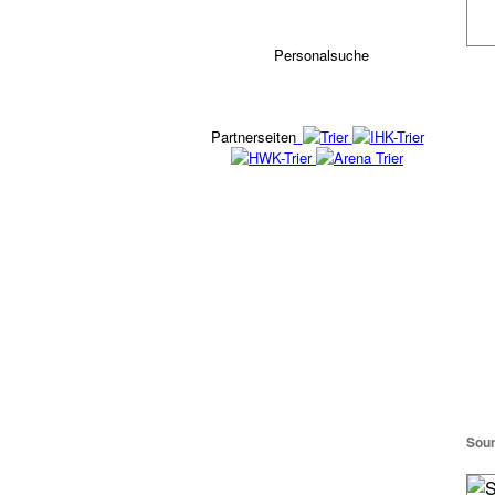
Personalsuche
Partnerseiten
Soun