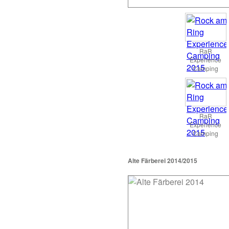
RaR
Experience
Camping
RaR
Experience
Camping
Alte Färberei 2014/2015