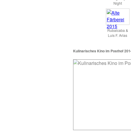
Night
Rubalcaba &
Luis F. Arias
Kulinarisches Kino im Posthof 201