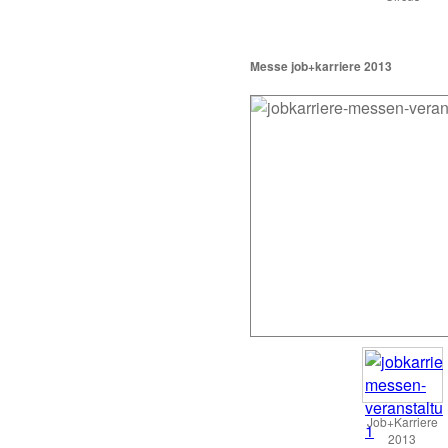
Messe job+karriere 2013
Job+Karriere
2013