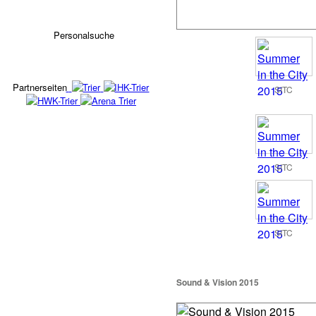
Personalsuche
Partnerseiten
SITC
SITC
SITC
Sound & Vision 2015