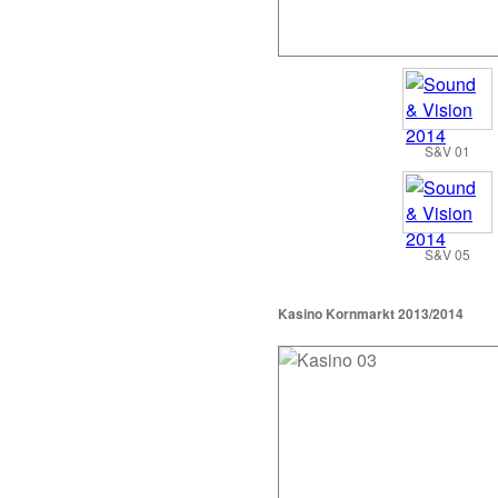
S&V 01
S&V 05
Kasino Kornmarkt 2013/2014