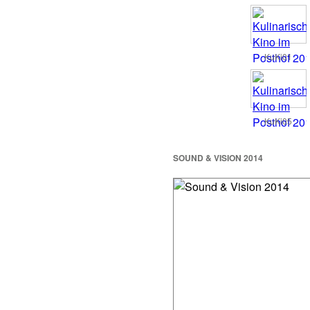
KuKi01
KuKi05
SOUND & VISION 2014