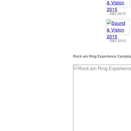
S&V 2015
S&V 2015
Rock am Ring Experience Campin