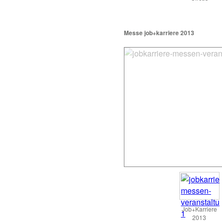
Messe job+karriere 2013
Job+Karriere
2013