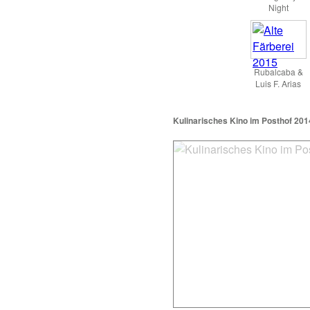
Night
Rubalcaba &
Luis F. Arias
Kulinarisches Kino im Posthof 201