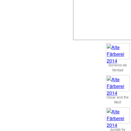
Soneros de
Verdad
Oscar and the
Wolf
Jungle by