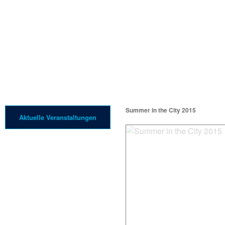
Unternehmen
Lei
Summer in the City 2015
Aktuelle Veranstaltungen