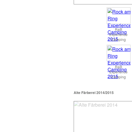
RaR
Experience
Camping
RaR
Experience
Camping
Alte Färberei 2014/2015