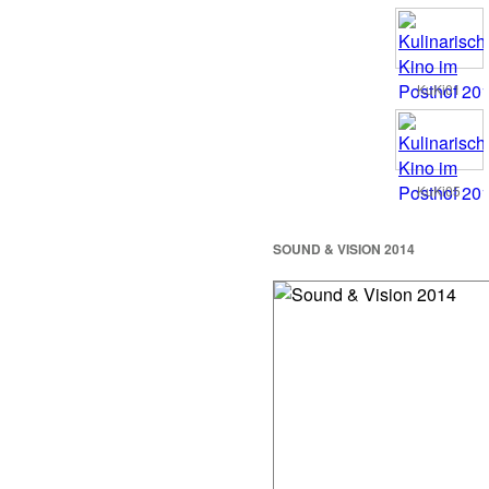
KuKi01
KuKi05
SOUND & VISION 2014