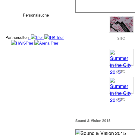
Personalsuche
Partnerseiten
SITC
SITC
SITC
Sound & Vision 2015