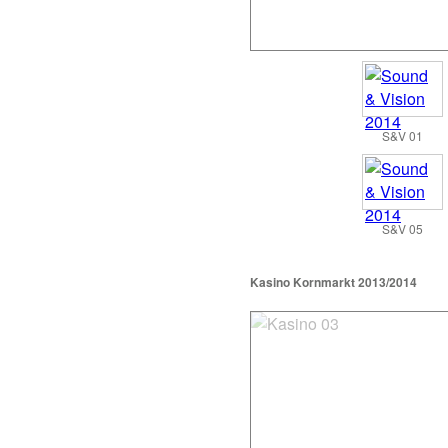
S&V 01
S&V 05
Kasino Kornmarkt 2013/2014