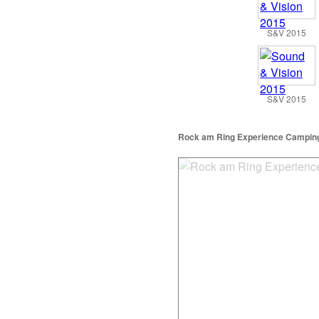
S&V 2015
S&V 2015
Rock am Ring Experience Campin