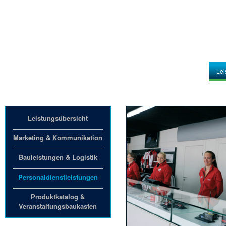
Unternehmen
Lei
Leistungsübersicht
Marketing & Kommunikation
Bauleistungen & Logistik
Personaldienstleistungen
Produktkatalog &
Veranstaltungsbaukasten